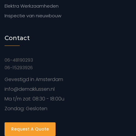
Elektra Werkzaamheden
Inspectie van nieuwbouw
Contact
06-48190293
06-15293926
Gevestigd in Amsterdam
info@demaklussen.nl
Ma t/m zat: 08:30 - 18:00u
Zondag: Gesloten
Request A Quote