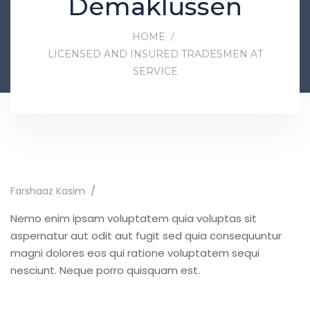
Demaklussen
HOME
LICENSED AND INSURED TRADESMEN AT
SERVICE
Farshaaz Kasim
Nemo enim ipsam voluptatem quia voluptas sit
aspernatur aut odit aut fugit sed quia consequuntur
magni dolores eos qui ratione voluptatem sequi
nesciunt. Neque porro quisquam est.