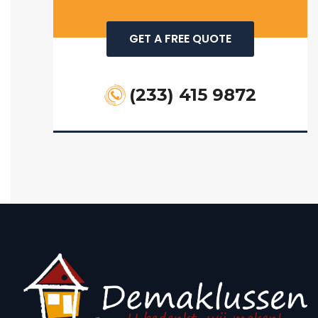
GET A FREE QUOTE
(233) 415 9872